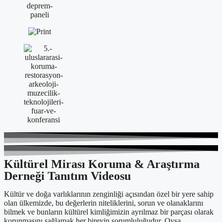
Kültürel Mirası Koruma & Araştırma
Derneği Tanıtım Videosu
Kültür ve doğa varlıklarının zenginliği açısından özel bir yere sahip
olan ülkemizde, bu değerlerin niteliklerini, sorun ve olanaklarını
bilmek ve bunların kültürel kimliğimizin ayrılmaz bir parçası olarak
korunmasını sağlamak her bireyin sorumluluğudur. Oysa