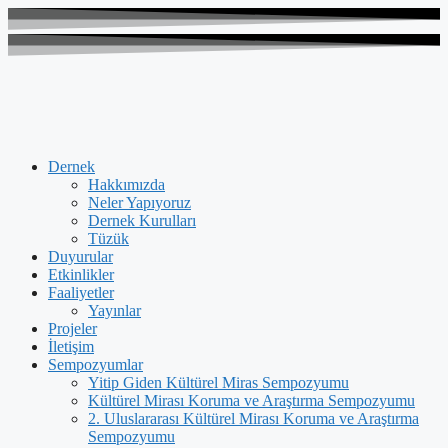
Dernek
Hakkımızda
Neler Yapıyoruz
Dernek Kurulları
Tüzük
Duyurular
Etkinlikler
Faaliyetler
Yayınlar
Projeler
İletişim
Sempozyumlar
Yitip Giden Kültürel Miras Sempozyumu
Kültürel Mirası Koruma ve Araştırma Sempozyumu
2. Uluslararası Kültürel Mirası Koruma ve Araştırma
Sempozyumu