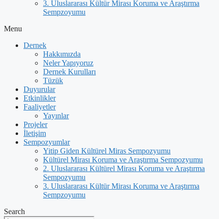
3. Uluslararası Kültür Mirası Koruma ve Araştırma
Sempzoyumu
Menu
Dernek
Hakkımızda
Neler Yapıyoruz
Dernek Kurulları
Tüzük
Duyurular
Etkinlikler
Faaliyetler
Yayınlar
Projeler
İletişim
Sempozyumlar
Yitip Giden Kültürel Miras Sempozyumu
Kültürel Mirası Koruma ve Araştırma Sempozyumu
2. Uluslararası Kültürel Mirası Koruma ve Araştırma
Sempozyumu
3. Uluslararası Kültür Mirası Koruma ve Araştırma
Sempzoyumu
Search