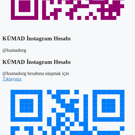
KÜMAD İnstagram Hesabı
@kumadorg
KÜMAD İnstagram Hesabı
@kumadorg hesabına ulaşmak için
Tıklayınız