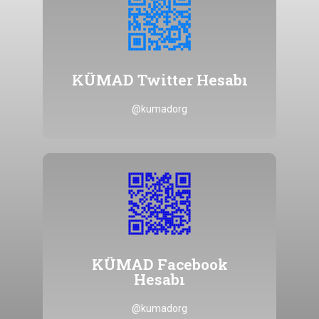
Tıklayınız
@kumadorg hesabına ulaşmak için
KÜMAD Twitter Hesabı
KÜMAD Twitter Hesabı
@kumadorg
Tıklayınız
@kumadorg hesabına ulaşmak için
KÜMAD Facebook
Hesabı
Hesabı
KÜMAD Facebook
@kumadorg