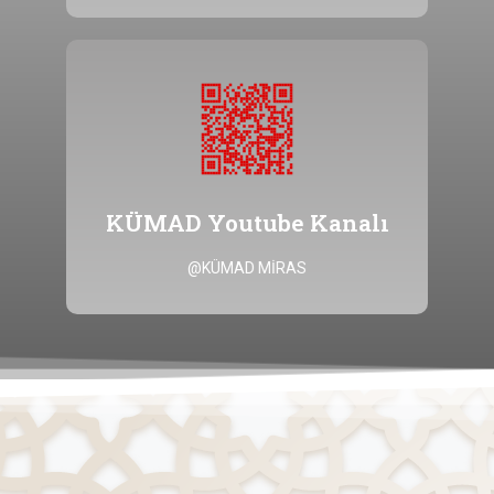
Tıklayınız
@KÜMAD MİRAS kanalına ulaşmak için
KÜMAD Youtube Kanalı
KÜMAD Youtube Kanalı
@KÜMAD MİRAS