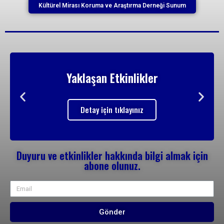
Kültürel Mirası Koruma ve Araştırma Derneği Sunum
Yaklaşan Etkinlikler
Detay için tıklayınız
Duyuru ve etkinlikler hakkında bilgi almak için
abone olunuz.
Gönder