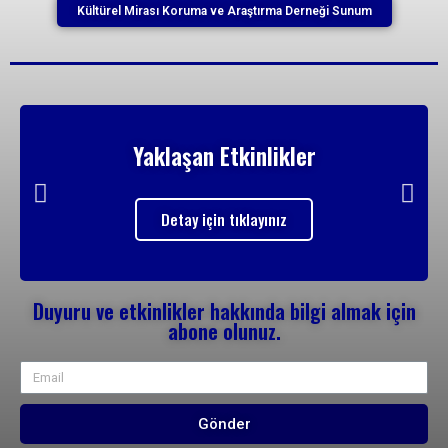
Kültürel Mirası Koruma ve Araştırma Derneği Sunum
Yaklaşan Etkinlikler
Detay için tıklayınız
Duyuru ve etkinlikler hakkında bilgi almak için
abone olunuz.
Gönder