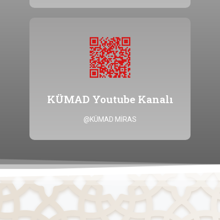
Tıklayınız
@KÜMAD MİRAS kanalına ulaşmak için
KÜMAD Youtube Kanalı
KÜMAD Youtube Kanalı
@KÜMAD MİRAS