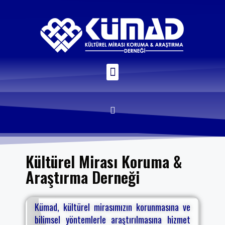
Kültürel Mirası Koruma &
Araştırma Derneği
Kümad, kültürel mirasımızın korunmasına ve
bilimsel yöntemlerle araştırılmasına hizmet