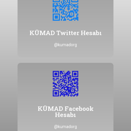
Tıklayınız
@kumadorg hesabına ulaşmak için
KÜMAD Twitter Hesabı
KÜMAD Twitter Hesabı
@kumadorg
Tıklayınız
@kumadorg hesabına ulaşmak için
KÜMAD Facebook
Hesabı
Hesabı
KÜMAD Facebook
@kumadorg